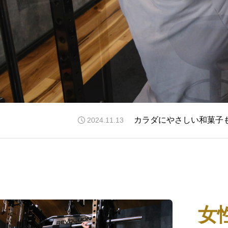
カラダにやさしい和菓子
2024.11.13
女