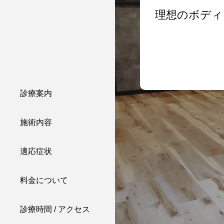
康的にダイエット。
理想のボディ
診療案内
施術内容
適応症状
料金について
診療時間 / アクセス