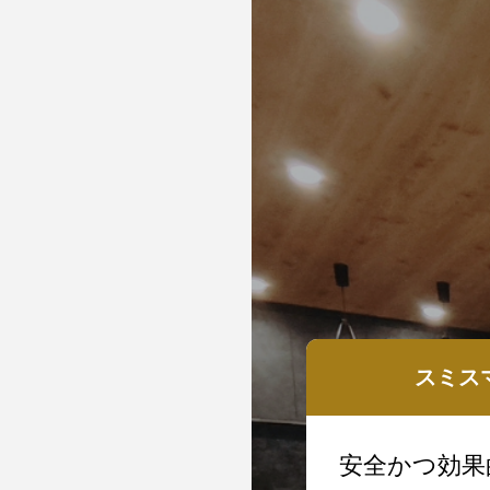
キッチン
スミス
ラダに優しい食事で、
安全かつ効果