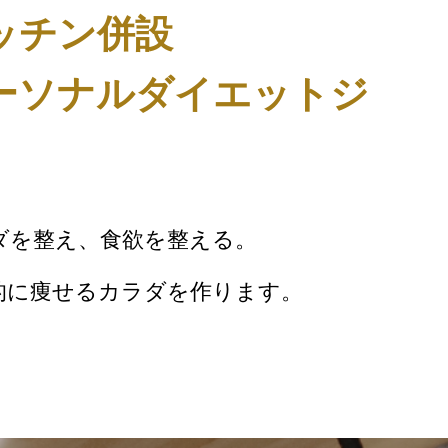
ッチン併設
ーソナルダイエットジ
ダを整え、食欲を整える。
的に痩せるカラダを作ります。