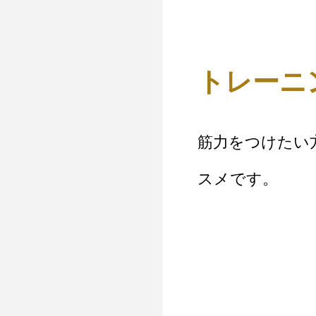
トレーニ
筋力をつけたい
スメです。