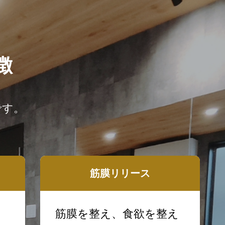
徴
です。
筋膜リリース
筋膜を整え、食欲を整え