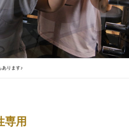
もあります♪
性専用